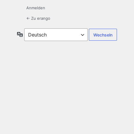
Anmelden
← Zu erango
Sprache