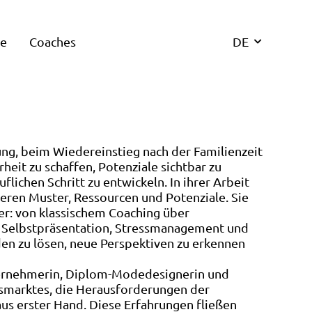
re
Coaches
DE
ung, beim Wiedereinstieg nach der Familienzeit
rheit zu schaffen, Potenziale sichtbar zu
ichen Schritt zu entwickeln. In ihrer Arbeit
neren Muster, Ressourcen und Potenziale. Sie
er: von klassischem Coaching über
g, Selbstpräsentation, Stressmanagement und
aden zu lösen, neue Perspektiven zu erkennen
nternehmerin, Diplom-Modedesignerin und
smarktes, die Herausforderungen der
us erster Hand. Diese Erfahrungen fließen