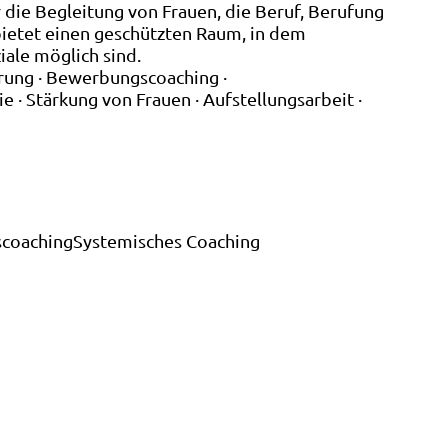
r die Begleitung von Frauen, die Beruf, Berufung
bietet einen geschützten Raum, in dem
iale möglich sind.
rung · Bewerbungscoaching ·
e · Stärkung von Frauen · Aufstellungsarbeit ·
coaching
Systemisches Coaching