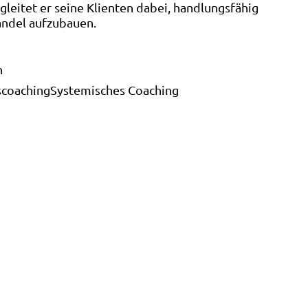
gleitet er seine Klienten dabei, handlungsfähig
andel aufzubauen.
n
coaching
Systemisches Coaching