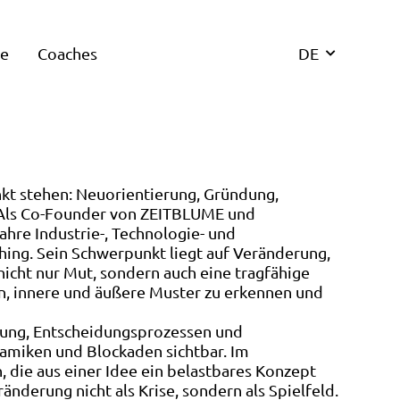
re
Coaches
DE
kt stehen: Neuorientierung, Gründung,
 Als Co-Founder von ZEITBLUME und
hre Industrie-, Technologie- und
ing. Sein Schwerpunkt liegt auf Veränderung,
nicht nur Mut, sondern auch eine tragfähige
hen, innere und äußere Muster zu erkennen und
erung, Entscheidungsprozessen und
namiken und Blockaden sichtbar. Im
 die aus einer Idee ein belastbares Konzept
nderung nicht als Krise, sondern als Spielfeld.