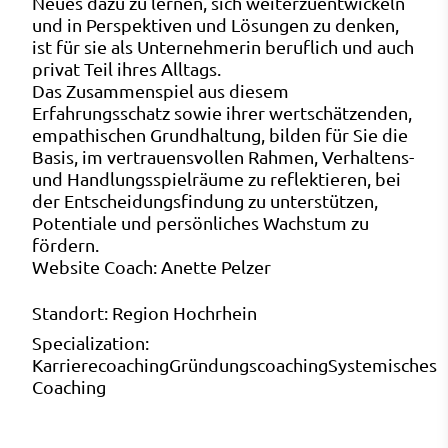
Neues dazu zu lernen, sich weiterzuentwickeln
und in Perspektiven und Lösungen zu denken,
ist für sie als Unternehmerin beruflich und auch
privat Teil ihres Alltags.
Das Zusammenspiel aus diesem
Erfahrungsschatz sowie ihrer wertschätzenden,
empathischen Grundhaltung, bilden für Sie die
Basis, im vertrauensvollen Rahmen, Verhaltens-
und Handlungsspielräume zu reflektieren, bei
der Entscheidungsfindung zu unterstützen,
Potentiale und persönliches Wachstum zu
fördern.
Website Coach:
Anette Pelzer
Standort:
Region Hochrhein
Specialization:
Karrierecoaching
Gründungscoaching
Systemisches
Coaching