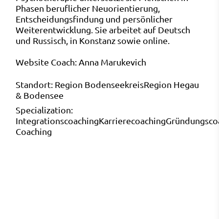
Phasen beruflicher Neuorientierung,
Entscheidungsfindung und persönlicher
Weiterentwicklung. Sie arbeitet auf Deutsch
und Russisch, in Konstanz sowie online.
Website Coach:
Anna Marukevich
Standort:
Region Bodenseekreis
Region Hegau
& Bodensee
Specialization:
Integrationscoaching
Karrierecoaching
Gründungsco
Coaching