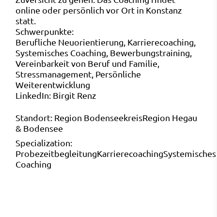
online oder persönlich vor Ort in Konstanz
statt.
Schwerpunkte:
Berufliche Neuorientierung, Karrierecoaching,
Systemisches Coaching, Bewerbungstraining,
Vereinbarkeit von Beruf und Familie,
Stressmanagement, Persönliche
Weiterentwicklung
LinkedIn:
Birgit Renz
Standort:
Region Bodenseekreis
Region Hegau
& Bodensee
Specialization:
Probezeitbegleitung
Karrierecoaching
Systemisches
Coaching