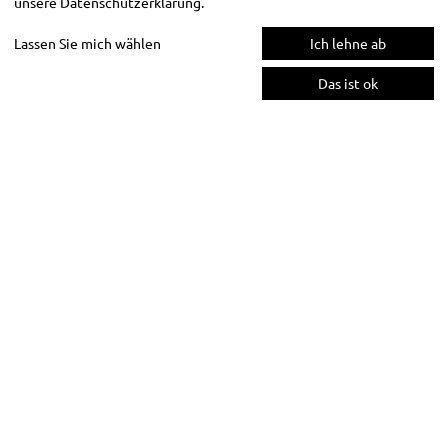
unsere
Datenschutzerklärung
.
Lassen Sie mich wählen
Ich lehne ab
Das ist ok