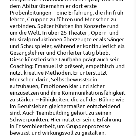
dem Abitur übernahm er dort erste
Probenleitungen – eine Erfahrung, die ihn früh
lehrte, Gruppen zu führen und Menschen zu
verbinden. Später führten ihn Konzerte rund
um die Welt. In über 25 Theater-, Opern- und
Musicalproduktionen überzeugte er als Sänger
und Schauspieler, während er kontinuierlich als
Gesangslehrer und Chorleiter tätig blieb.
Diese künstlerische Laufbahn prägt auch sein
Coaching: Emanuel ist präsent, empathisch und
nutzt kreative Methoden. Er unterstützt
Menschen darin, Selbstbewusstsein
aufzubauen, Emotionen klar und sicher
einzusetzen und ihre Kommunikationsfähigkeit
zu stärken – Fähigkeiten, die auf der Bühne wie
im Berufsleben gleichermaßen entscheidend
sind. Auch Teambuilding gehört zu seinen
Schwerpunkten: Hier nutzt er seine Erfahrung
in Ensemblearbeit, um Gruppenprozesse
bewusst und wirkungsvoll zu gestalten.