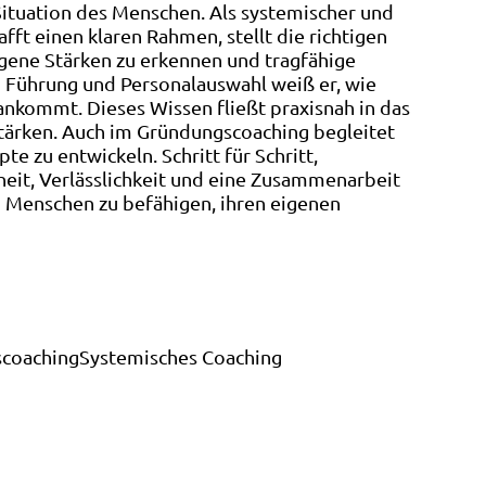
Situation des Menschen. Als systemischer und
fft einen klaren Rahmen, stellt die richtigen
igene Stärken zu erkennen und tragfähige
in Führung und Personalauswahl weiß er, wie
kommt. Dieses Wissen fließt praxisnah in das
 stärken. Auch im Gründungscoaching begleitet
e zu entwickeln. Schritt für Schritt,
rheit, Verlässlichkeit und eine Zusammenarbeit
d Menschen zu befähigen, ihren eigenen
coaching
Systemisches Coaching