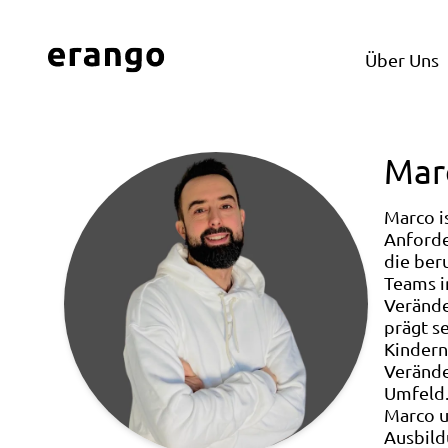
Über Uns
Mar
Marco i
Anforde
die ber
Teams i
Verände
prägt se
Kindern
Verände
Umfeld
Marco u
Ausbild