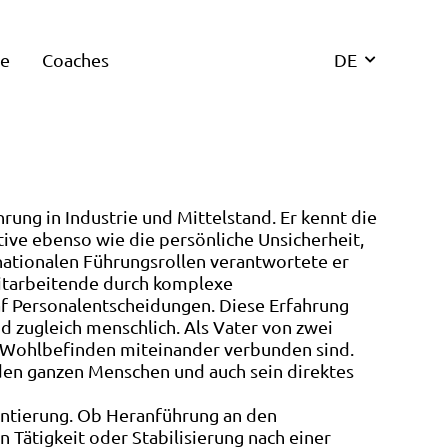
re
Coaches
DE
ung in Industrie und Mittelstand. Er kennt die
e ebenso wie die persönliche Unsicherheit,
rnationalen Führungsrollen verantwortete er
Mitarbeitende durch komplexe
af Personalentscheidungen. Diese Erfahrung
und zugleich menschlich. Als Vater von zwei
es Wohlbefinden miteinander verbunden sind.
den ganzen Menschen und auch sein direktes
entierung. Ob Heranführung an den
 Tätigkeit oder Stabilisierung nach einer