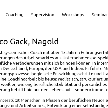
Coaching
Supervision
Workshops
Semina
co Gack, Nagold
st systemischer Coach mit über 15 Jahren Führungserfahr
rungen des Arbeitsmarktes aus Unternehmensperspektiv
ufliche Veränderungen mit sich bringen können. In inte
n Deutschland, Europa, den USA und Indien. Er führte 
rungsprozesse, begleitete Entwicklungsschritte und tr
ine Coachingarbeit bis heute: realistisch, strukturiert 
 weiß er, wie eng berufliche Stabilität und persönlich
rung betrifft nie nur den Lebenslauf – sondern immer 
.
nterstützt Menschen in Phasen der beruflichen Neuori
ungs- und Arbeitsmarkt, Entwicklung einer selbständigen