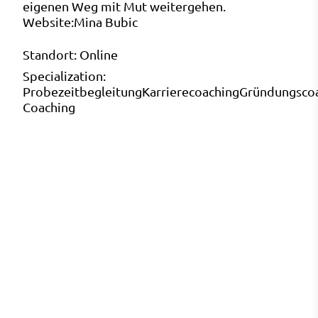
eigenen Weg mit Mut weitergehen.
Website:
Mina Bubic
Standort:
Online
Specialization:
Probezeitbegleitung
Karrierecoaching
Gründungsco
Coaching