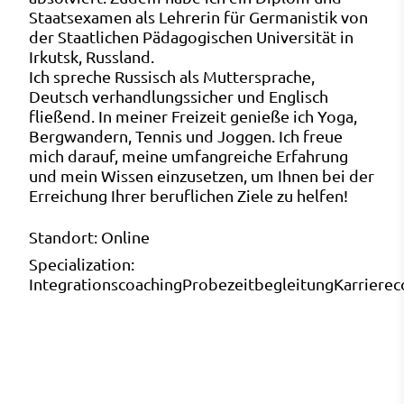
Staatsexamen als Lehrerin für Germanistik von
der Staatlichen Pädagogischen Universität in
Irkutsk, Russland.
Ich spreche Russisch als Muttersprache,
Deutsch verhandlungssicher und Englisch
fließend. In meiner Freizeit genieße ich Yoga,
Bergwandern, Tennis und Joggen. Ich freue
mich darauf, meine umfangreiche Erfahrung
und mein Wissen einzusetzen, um Ihnen bei der
Erreichung Ihrer beruflichen Ziele zu helfen!
Standort:
Online
Specialization:
Integrationscoaching
Probezeitbegleitung
Karrierec