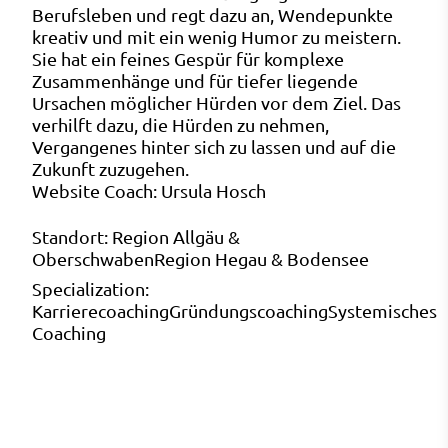
Berufsleben und regt dazu an, Wendepunkte
kreativ und mit ein wenig Humor zu meistern.
Sie hat ein feines Gespür für komplexe
Zusammenhänge und für tiefer liegende
Ursachen möglicher Hürden vor dem Ziel. Das
verhilft dazu, die Hürden zu nehmen,
Vergangenes hinter sich zu lassen und auf die
Zukunft zuzugehen.
Website Coach:
Ursula Hosch
Standort:
Region Allgäu &
Oberschwaben
Region Hegau & Bodensee
Specialization:
Karrierecoaching
Gründungscoaching
Systemisches
Coaching